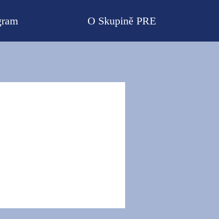
gram
O Skupině PRE