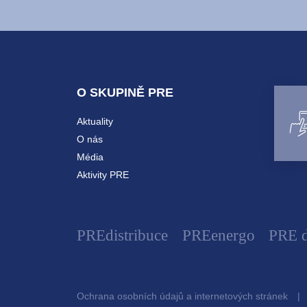
O SKUPINĚ PRE
Aktuality
O nás
Média
Aktivity PRE
PREdistribuce
PREenergo
PRE d
Ochrana osobních údajů a internetových stránek