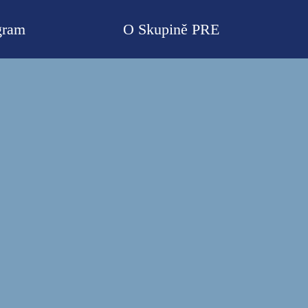
gram
O Skupině PRE