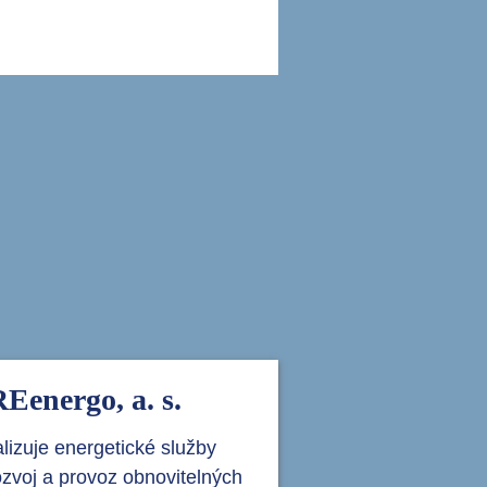
i
Eenergo, a. s.
lizuje energetické služby
ozvoj a provoz obnovitelných