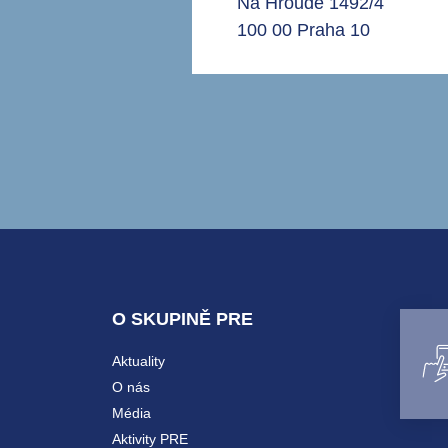
Na Hroudě 1492/4
100 00 Praha 10
O SKUPINĚ PRE
Aktuality
O nás
Média
Aktivity PRE