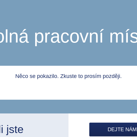
olná pracovní mís
Něco se pokazilo. Zkuste to prosím později.
 jste
DEJTE NÁM