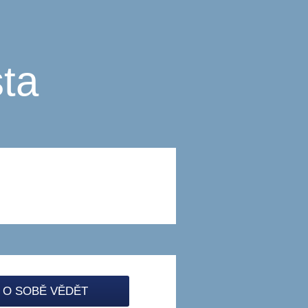
ta
 O SOBĚ VĚDĚT