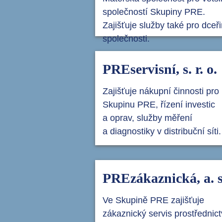
společností Skupiny PRE.
Zajišťuje služby také pro dceř
společnosti.
PREservisní, s. r. o.
Zajišťuje nákupní činnosti pro
Skupinu PRE, řízení investic
a oprav, služby měření
a diagnostiky v distribuční síti.
PREzákaznická, a. s
Ve Skupině PRE zajišťuje
zákaznický servis prostřednic