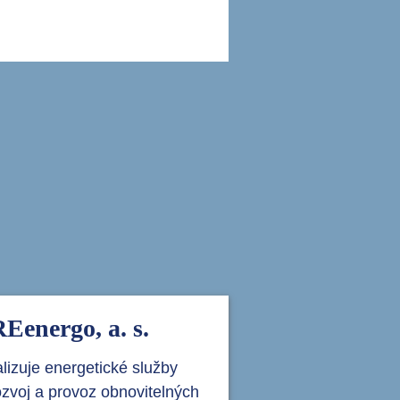
i
Eenergo, a. s.
lizuje energetické služby
ozvoj a provoz obnovitelných