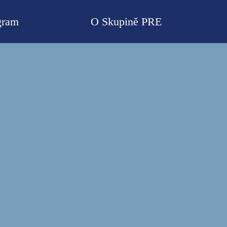
gram
O Skupině PRE