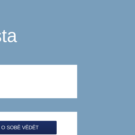
ta
 O SOBĚ VĚDĚT