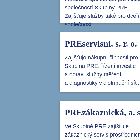
společností Skupiny PRE.
Zajišťuje služby také pro dceř
společnosti.
PREservisní, s. r. o.
Zajišťuje nákupní činnosti pro
Skupinu PRE, řízení investic
a oprav, služby měření
a diagnostiky v distribuční síti.
PREzákaznická, a. s
Ve Skupině PRE zajišťuje
zákaznický servis prostřednic