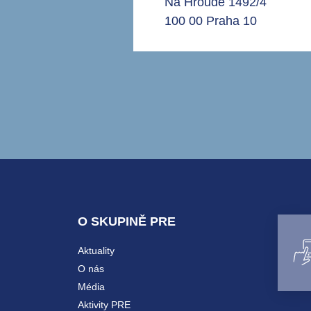
Na Hroudě 1492/4
100 00 Praha 10
O SKUPINĚ PRE
Aktuality
O nás
Média
Aktivity PRE