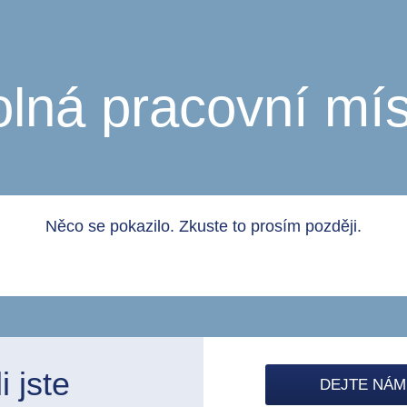
olná pracovní mís
Něco se pokazilo. Zkuste to prosím později.
 jste
DEJTE NÁM