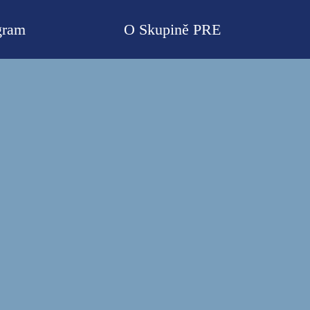
gram
O Skupině PRE