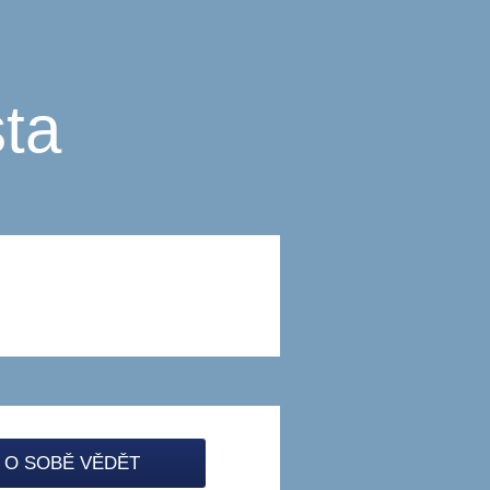
ta
 O SOBĚ VĚDĚT