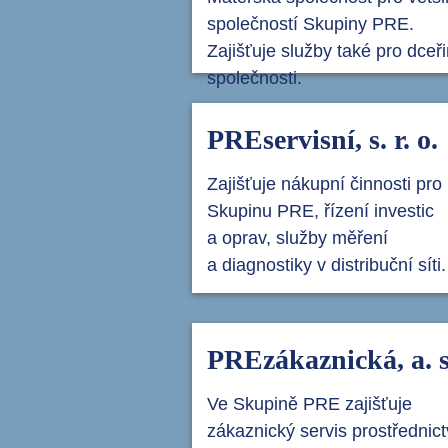
společností Skupiny PRE.
Zajišťuje služby také pro dceř
společnosti.
PREservisní, s. r. o.
Zajišťuje nákupní činnosti pro
Skupinu PRE, řízení investic
a oprav, služby měření
a diagnostiky v distribuční síti.
PREzákaznická, a. s
Ve Skupině PRE zajišťuje
zákaznický servis prostřednic