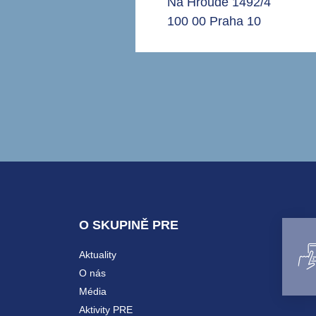
Na Hroudě 1492/4
100 00 Praha 10
O SKUPINĚ PRE
Aktuality
O nás
Média
Aktivity PRE