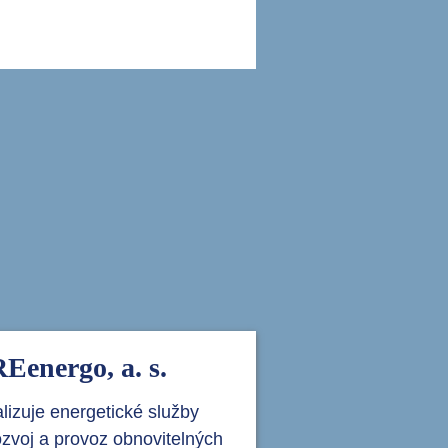
i
Eenergo, a. s.
lizuje energetické služby
ozvoj a provoz obnovitelných