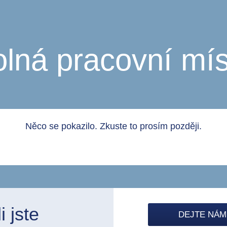
olná pracovní mís
Něco se pokazilo. Zkuste to prosím později.
 jste
DEJTE NÁM