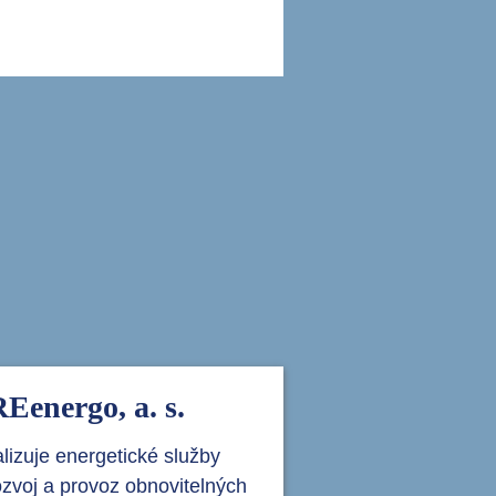
i
Eenergo, a. s.
lizuje energetické služby
ozvoj a provoz obnovitelných