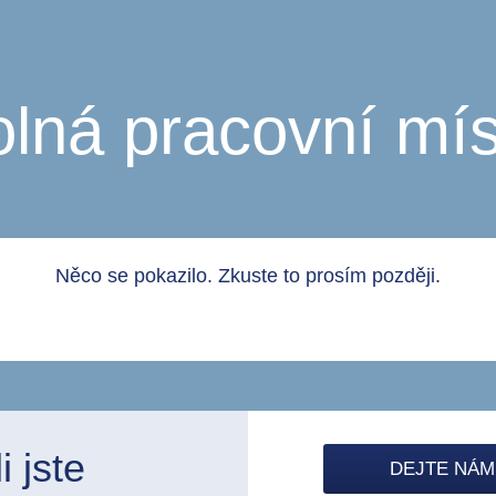
olná pracovní mís
Něco se pokazilo. Zkuste to prosím později.
 jste
DEJTE NÁM