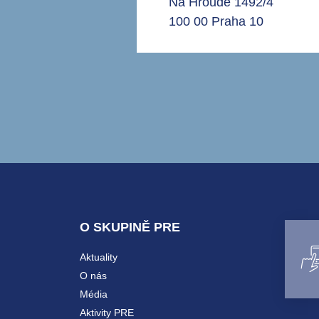
Na Hroudě 1492/4
100 00 Praha 10
O SKUPINĚ PRE
Aktuality
O nás
Média
Aktivity PRE