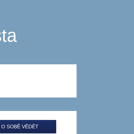
ta
 O SOBĚ VĚDĚT