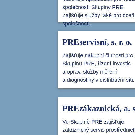
společností Skupiny PRE.
Zajišťuje služby také pro dceř
společnosti.
PREservisní, s. r. o.
Zajišťuje nákupní činnosti pro
Skupinu PRE, řízení investic
a oprav, služby měření
a diagnostiky v distribuční síti.
PREzákaznická, a. s
Ve Skupině PRE zajišťuje
zákaznický servis prostřednic