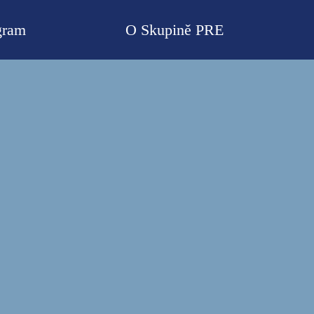
gram
O Skupině PRE